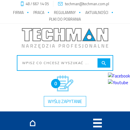
48 / 667 14 05
techman@techman.com.pl
FIRMA
PRACA
REGULAMINY
AKTUALNOŚCI
PLIKI DO POBRANIA
0
WYŚLIJ ZAPYTANIE