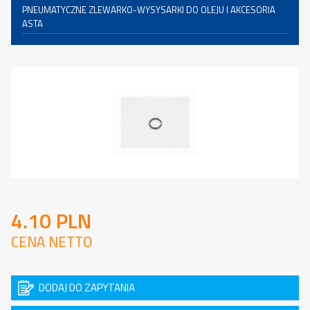
PNEUMATYCZNE ZLEWARKO-WYSYSARKI DO OLEJU I AKCESORIA
ASTA
4.10 PLN
CENA NETTO
DODAJ DO ZAPYTANIA