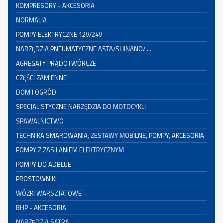
KOMPRESORY - AKCESORIA
NORMALIA
POMPY ELEKTRYCZNE 12V/24V
NARZĘDZIA PNEUMATYCZNE ASTA/SHINANO/.....
AGREGATY PRĄDOTWÓRCZE
CZĘŚCI ZAMIENNE
DOM I OGRÓD
SPECJALISTYCZNE NARZĘDZIA DO MOTOCYKLI
SPAWALNICTWO
TECHNIKA SMAROWANIA, ZESTAWY MOBILNE, POMPY, AKCESORIA
POMPY Z ZASILANIEM ELEKTRYCZNYM
POMPY DO ADBLUE
PROSTOWNIKI
WÓZKI WARSZTATOWE
BHP - AKCESORIA
NARZĘDZIA SATRA